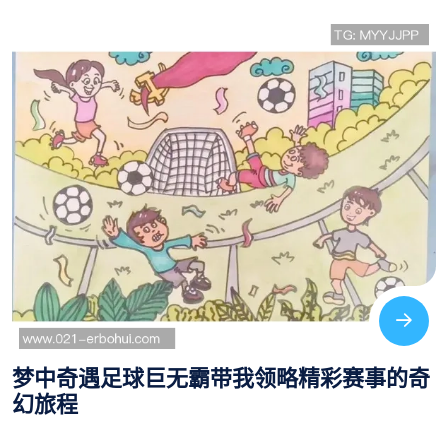
杭州足球队灵活性探讨：如何在战术与团队
协作中实现最佳表现