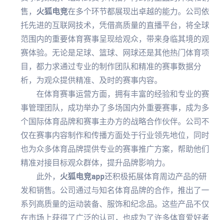
售，
火狐电竞
在多个环节都展现出卓越的能力。公司依
托先进的互联网技术，凭借高质量的直播平台，将全球
范围内的重要体育赛事呈现给观众，带来身临其境的观
赛体验。无论是足球、篮球、网球还是其他热门体育项
目，都力求通过专业的制作团队和精准的赛事数据分
析，为观众提供精准、及时的赛事内容。
在体育赛事运营方面，拥有丰富的经验和专业的赛
事管理团队，成功举办了多场国内外重要赛事，成为多
个国际体育品牌和赛事主办方的战略合作伙伴。公司不
仅在赛事内容制作和传播方面处于行业领先地位，同时
也为众多体育品牌提供专业的赛事推广方案，帮助他们
精准对接目标观众群体，提升品牌影响力。
此外，
火狐电竞app
还积极拓展体育周边产品的研
发和销售。公司通过与知名体育品牌的合作，推出了一
系列高质量的运动装备、服饰和纪念品。这些产品不仅
在市场上获得了广泛的认可，也成为了许多体育爱好者