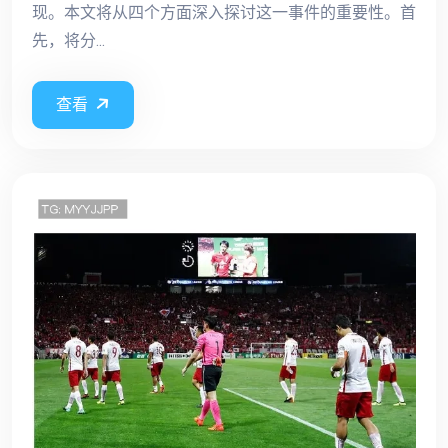
现。本文将从四个方面深入探讨这一事件的重要性。首
先，将分...
查看