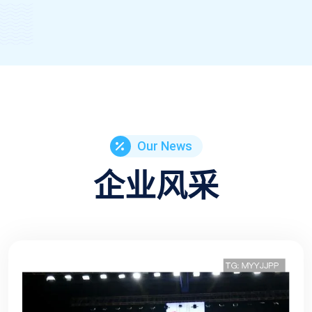
Our News
企业风采