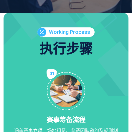
Working Process
执行步骤
01
赛事筹备流程
涵盖赛事立项、场地租赁、参赛团队邀约及规则制