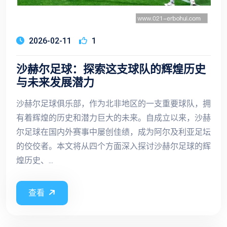
2026-02-11
1
沙赫尔足球：探索这支球队的辉煌历史
与未来发展潜力
沙赫尔足球俱乐部，作为北非地区的一支重要球队，拥
有着辉煌的历史和潜力巨大的未来。自成立以来，沙赫
尔足球在国内外赛事中屡创佳绩，成为阿尔及利亚足坛
的佼佼者。本文将从四个方面深入探讨沙赫尔足球的辉
煌历史、...
查看