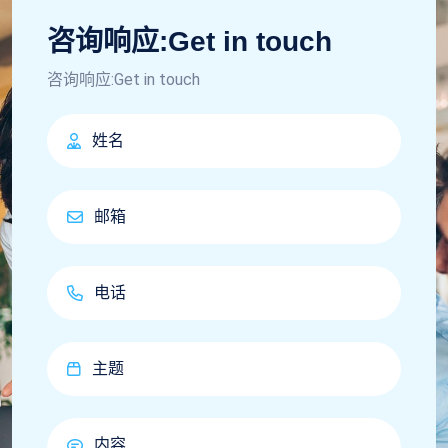
咨询响应:Get in touch
咨询响应:Get in touch