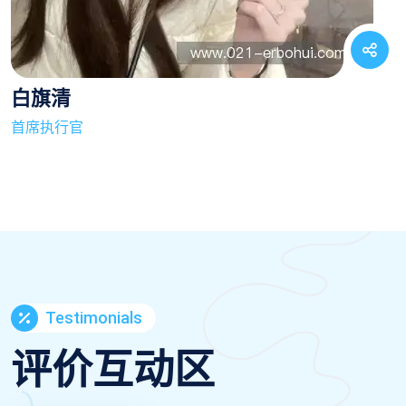
白旗清
首席执行官
Testimonials
评价互动区