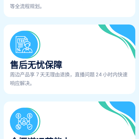
等全流程规划。
售后无忧保障
周边产品享 7 天无理由退换，直播问题 24 小时内快速
响应解决。