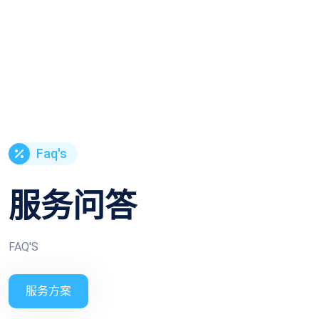
Faq's
服务问答
FAQ'S
服务方案