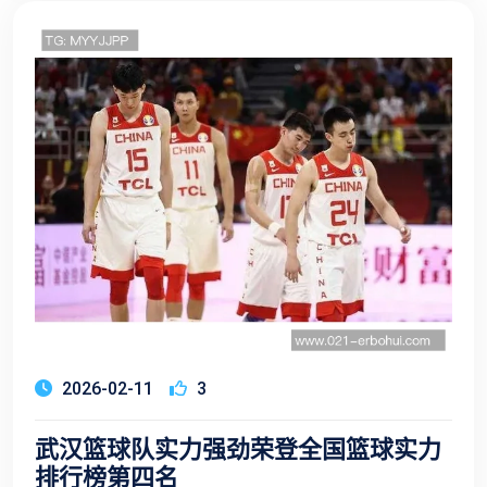
2026-02-11
3
武汉篮球队实力强劲荣登全国篮球实力
排行榜第四名