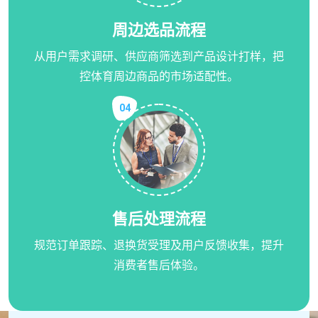
周边选品流程
从用户需求调研、供应商筛选到产品设计打样，把
控体育周边商品的市场适配性。
04
售后处理流程
规范订单跟踪、退换货受理及用户反馈收集，提升
消费者售后体验。